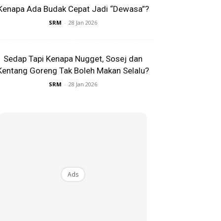
Kenapa Ada Budak Cepat Jadi “Dewasa”?
SRM
-
28 Jan 2026
Sedap Tapi Kenapa Nugget, Sosej dan
Kentang Goreng Tak Boleh Makan Selalu?
SRM
-
28 Jan 2026
Ads