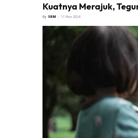
Kuatnya Merajuk, Tegur
Bintang 
By
SRM
-
11 Nov 2024