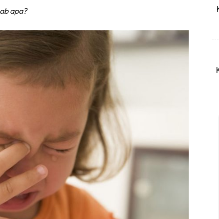
bab apa?