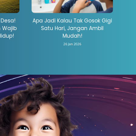
 Desa!
Apa Jadi Kalau Tak Gosok Gigi
 Wajib
Satu Hari, Jangan Ambil
idup!
Mudah!
26 Jan 2026