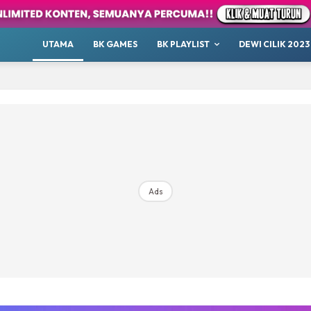
UTAMA
BK GAMES
BK PLAYLIST
DEWI CILIK 2023
Ads