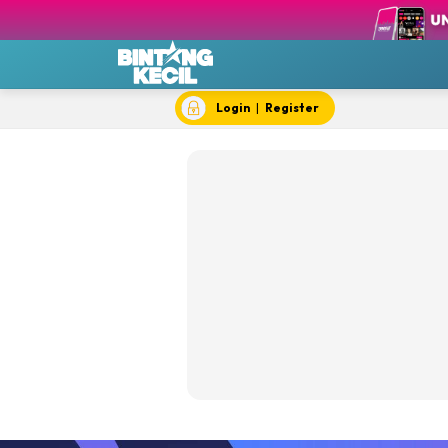
Login
|
Register