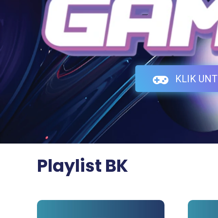
KLIK UNT
Playlist BK