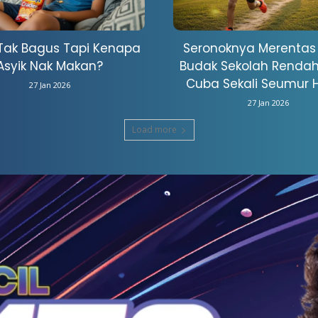
Tak Bagus Tapi Kenapa
Seronoknya Merentas
Asyik Nak Makan?
Budak Sekolah Rendah
Cuba Sekali Seumur H
27 Jan 2026
27 Jan 2026
Load more