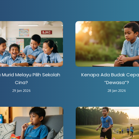
Murid Melayu Pilih Sekolah
Kenapa Ada Budak Cepa
Cina?
“Dewasa”?
29 Jan 2026
28 Jan 2026