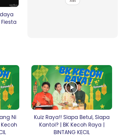
Ads
udaya
 Fiesta
ang Ni
Kuiz Raya!! Siapa Betul, Siapa
K Kecoh
Kantoi? | BK Kecoh Raya |
CIL
BINTANG KECIL