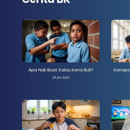
Apa Nak Buat Kalau Kena Buli?
Kenapa 
29 Jan 2026