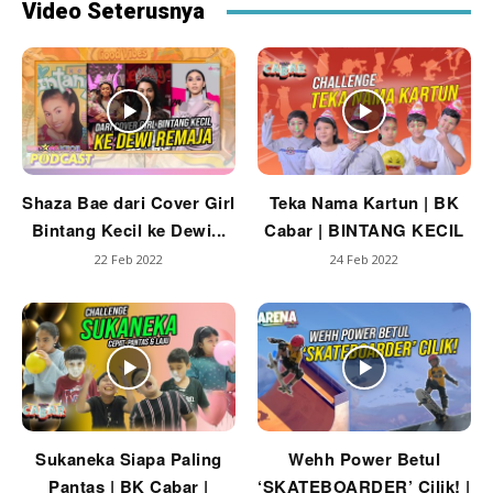
Video Seterusnya
Shaza Bae dari Cover Girl
Teka Nama Kartun | BK
Bintang Kecil ke Dewi...
Cabar | BINTANG KECIL
22 Feb 2022
24 Feb 2022
Sukaneka Siapa Paling
Wehh Power Betul
Pantas | BK Cabar |
‘SKATEBOARDER’ Cilik! |