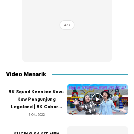
Ads
Video Menarik
BK Squad Kenakan Kaw-
Kaw Pengunjung
Legoland | BK Cabar...
6 Okt 2022
KUCING SAKIT MEH