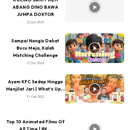
ABANG DINO BAWA
JUMPA DOKTOR
22 Jun 2024
Sampai Nangis Dekat
Bucu Meja, Kalah
Matching Challenge
27 Jun 2024
Ayam KFC Sedap Hingga
Menjilat Jari | What’s Up...
11 Okt 2022
Top 10 Animated Films Of
All Time | BK...