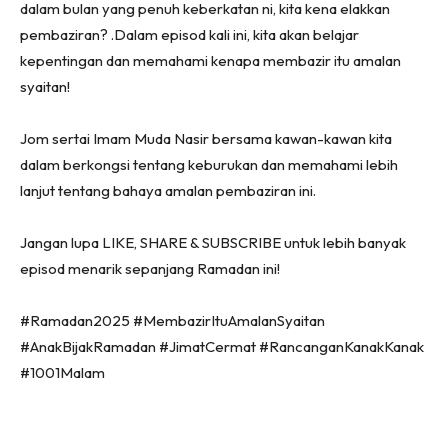
dalam bulan yang penuh keberkatan ni, kita kena elakkan
pembaziran? .Dalam episod kali ini, kita akan belajar
kepentingan dan memahami kenapa membazir itu amalan
syaitan!
Jom sertai Imam Muda Nasir bersama kawan-kawan kita
dalam berkongsi tentang keburukan dan memahami lebih
lanjut tentang bahaya amalan pembaziran ini.
Jangan lupa LIKE, SHARE & SUBSCRIBE untuk lebih banyak
episod menarik sepanjang Ramadan ini!
#Ramadan2025 #MembazirItuAmalanSyaitan
#AnakBijakRamadan #JimatCermat #RancanganKanakKanak
#1001Malam