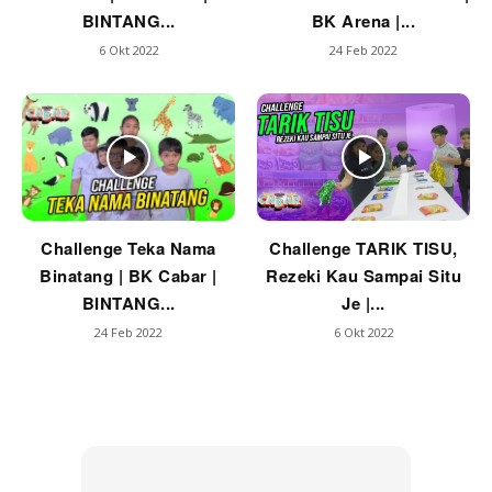
BINTANG...
BK Arena |...
6 Okt 2022
24 Feb 2022
Challenge Teka Nama
Challenge TARIK TISU,
Binatang | BK Cabar |
Rezeki Kau Sampai Situ
BINTANG...
Je |...
24 Feb 2022
6 Okt 2022