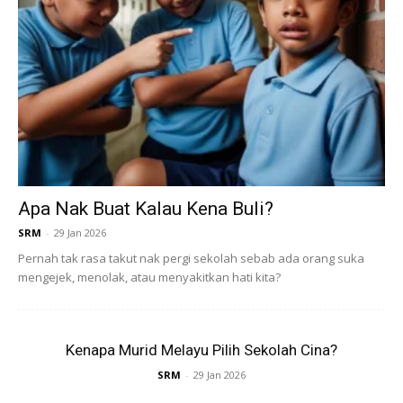
Apa Nak Buat Kalau Kena Buli?
SRM
-
29 Jan 2026
Pernah tak rasa takut nak pergi sekolah sebab ada orang suka
Ads
mengejek, menolak, atau menyakitkan hati kita?
Kenapa Murid Melayu Pilih Sekolah Cina?
SRM
-
29 Jan 2026