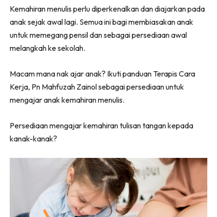
Facebook
WhatsApp
Telegram
X
Kemahiran menulis perlu diperkenalkan dan diajarkan pada
(Twitter)
anak sejak awal lagi. Semua ini bagi membiasakan anak
untuk memegang pensil dan sebagai persediaan awal
melangkah ke sekolah.
Macam mana nak ajar anak? Ikuti panduan Terapis Cara
Kerja, Pn Mahfuzah Zainol sebagai persediaan untuk
mengajar anak kemahiran menulis.
Persediaan mengajar kemahiran tulisan tangan kepada
kanak-kanak?