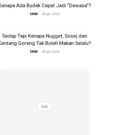
Kenapa Ada Budak Cepat Jadi “Dewasa”?
SRM
-
28 Jan 2026
Sedap Tapi Kenapa Nugget, Sosej dan
Kentang Goreng Tak Boleh Makan Selalu?
SRM
-
28 Jan 2026
Ads