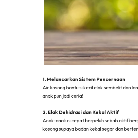
1. Melancarkan Sistem Pencernaan
Air kosong bantu si kecil elak sembelit dan 
anak pun jadi ceria!
2️. Elak Dehidrasi dan Kekal Aktif
Anak-anak ni cepat berpeluh sebab aktif ber
kosong supaya badan kekal segar dan berten