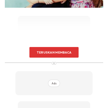
Ads
TERUSKAN MEMBACA
∞
Ads