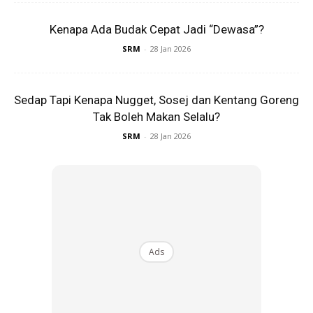
Kenapa Ada Budak Cepat Jadi “Dewasa”?
SRM
-
28 Jan 2026
Anda mungkin berminat dengan
Sedap Tapi Kenapa Nugget, Sosej dan Kentang Goreng
Tak Boleh Makan Selalu?
SRM
-
28 Jan 2026
SHOPEE MY
SHOPEE MY
CENDAWAN RANGUP BY
[500g – 1kg] Frozen Halal
HERO CHEF
Dimsum / Dimsum Sejuk
B...
Ads
RM14.6
RM24
RM14.6
RM49
Buy Now
Buy Now