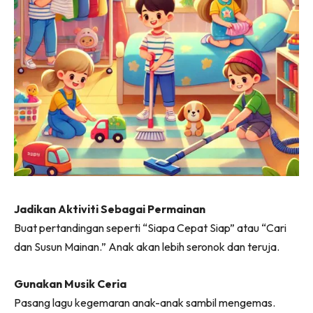
Jadikan Aktiviti Sebagai Permainan
Buat pertandingan seperti “Siapa Cepat Siap” atau “Cari
dan Susun Mainan.” Anak akan lebih seronok dan teruja.
Gunakan Musik Ceria
Pasang lagu kegemaran anak-anak sambil mengemas.