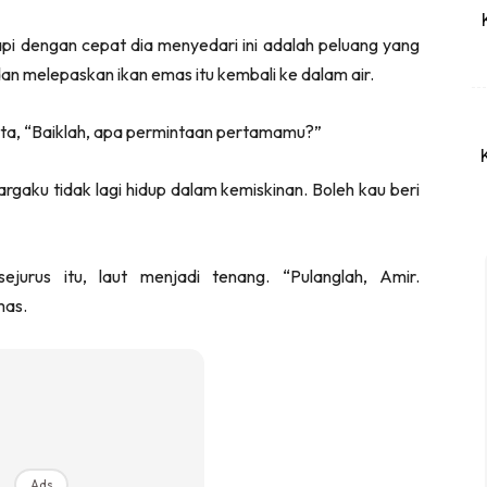
api dengan cepat dia menyedari ini adalah peluang yang
dan melepaskan ikan emas itu kembali ke dalam air.
kata, “Baiklah, apa permintaan pertamamu?”
uargaku tidak lagi hidup dalam kemiskinan. Boleh kau beri
jurus itu, laut menjadi tenang. “Pulanglah, Amir.
mas.
Ads