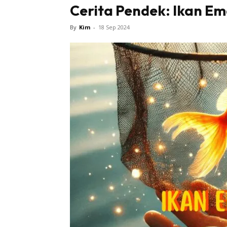
Cerita Pendek: Ikan Em
Bintang 
By
Kim
-
18 Sep 2024