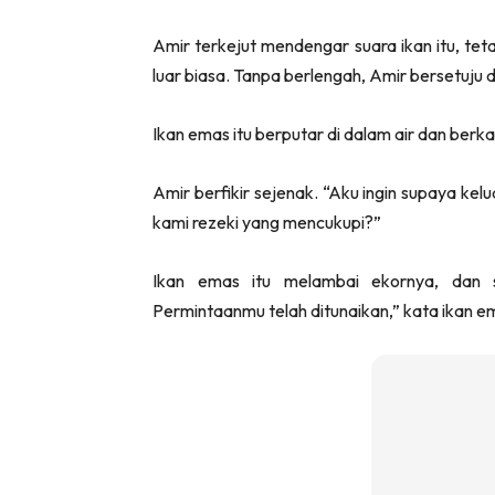
Amir terkejut mendengar suara ikan itu, tet
luar biasa. Tanpa berlengah, Amir bersetuju 
Ikan emas itu berputar di dalam air dan ber
Amir berfikir sejenak. “Aku ingin supaya kel
kami rezeki yang mencukupi?”
Ikan emas itu melambai ekornya, dan se
Permintaanmu telah ditunaikan,” kata ikan e