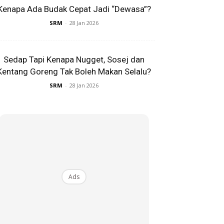
Kenapa Ada Budak Cepat Jadi “Dewasa”?
SRM
-
28 Jan 2026
Sedap Tapi Kenapa Nugget, Sosej dan
Kentang Goreng Tak Boleh Makan Selalu?
SRM
-
28 Jan 2026
Ads