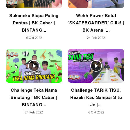
Sukaneka Siapa Paling
Wehh Power Betul
Pantas | BK Cabar |
‘SKATEBOARDER’ Cilik! |
BINTANG...
BK Arena |...
6 Okt 2022
24 Feb 2022
Challenge Teka Nama
Challenge TARIK TISU,
Binatang | BK Cabar |
Rezeki Kau Sampai Situ
BINTANG...
Je |...
24 Feb 2022
6 Okt 2022