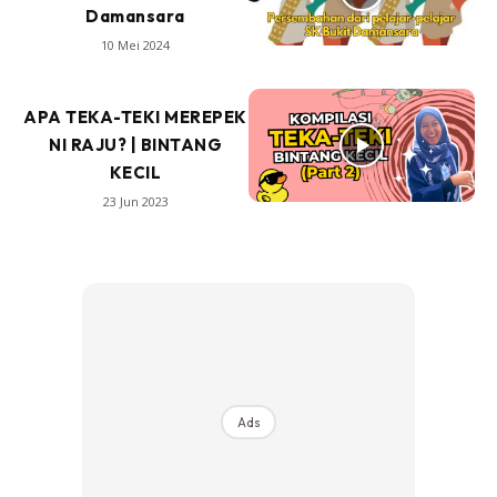
Damansara
10 Mei 2024
APA TEKA-TEKI MEREPEK
NI RAJU? | BINTANG
KECIL
23 Jun 2023
Ads