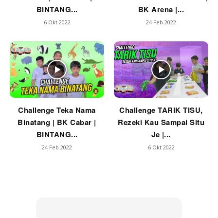
BINTANG...
BK Arena |...
6 Okt 2022
24 Feb 2022
Challenge Teka Nama
Challenge TARIK TISU,
Binatang | BK Cabar |
Rezeki Kau Sampai Situ
BINTANG...
Je |...
24 Feb 2022
6 Okt 2022