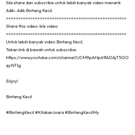
Sila share dan subscribe untuk lebih banyak video menarik
Adik- Adik Bintang Kecil.
==================================================
Share this video: link video
==================================================
Untuk lebih banyak video Bintang Kecil,
Tekan link di bawah untuk subscribe:
https://www.youtube.com/channel/UCM9pAHp6RADAjT5GO
qyNTIg
Enjoy!
Bintang Kecil
#BintangKecil #KitakanJuara #BintangKecilMy