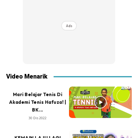
Ads
Video Menarik
Mari Belajar Tenis Di
Akademi Tenis Hafuza! |
BK...
30 Dis 2022
KEMAIN LAJU LAGI