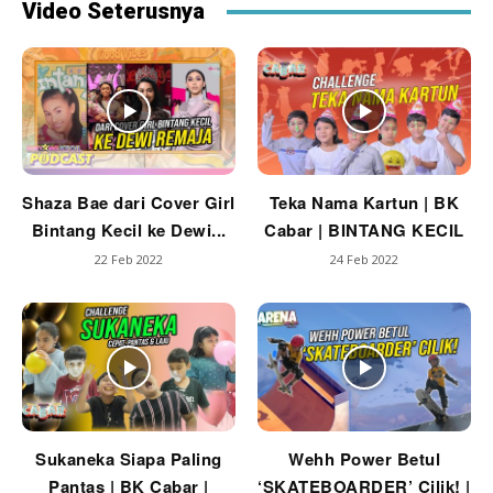
Video Seterusnya
Shaza Bae dari Cover Girl
Teka Nama Kartun | BK
Bintang Kecil ke Dewi...
Cabar | BINTANG KECIL
22 Feb 2022
24 Feb 2022
Sukaneka Siapa Paling
Wehh Power Betul
Pantas | BK Cabar |
‘SKATEBOARDER’ Cilik! |