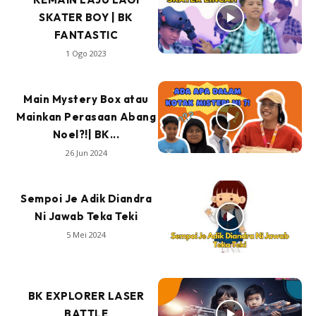
SKATER BOY | BK
FANTASTIC
1 Ogo 2023
Main Mystery Box atau
Mainkan Perasaan Abang
Noel?!| BK...
26 Jun 2024
Sempoi Je Adik Diandra
Ni Jawab Teka Teki
5 Mei 2024
BK EXPLORER LASER
BATTLE