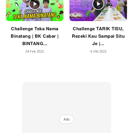
Challenge Teka Nama
Challenge TARIK TISU,
Binatang | BK Cabar |
Rezeki Kau Sampai Situ
BINTANG...
Je |...
24 Feb 2022
6 Okt 2022
Ads