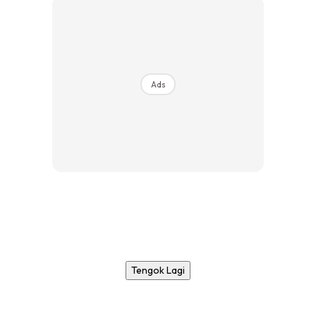
Ads
Tengok Lagi