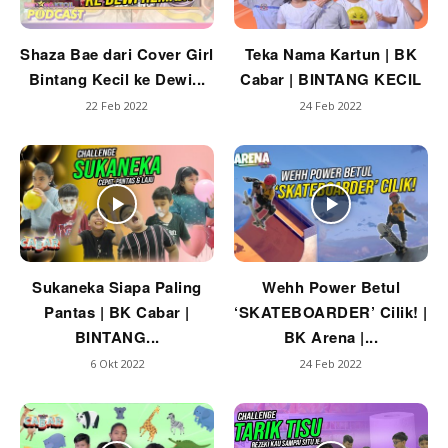
Shaza Bae dari Cover Girl
Teka Nama Kartun | BK
Bintang Kecil ke Dewi...
Cabar | BINTANG KECIL
22 Feb 2022
24 Feb 2022
Sukaneka Siapa Paling
Wehh Power Betul
Pantas | BK Cabar |
‘SKATEBOARDER’ Cilik! |
BINTANG...
BK Arena |...
6 Okt 2022
24 Feb 2022