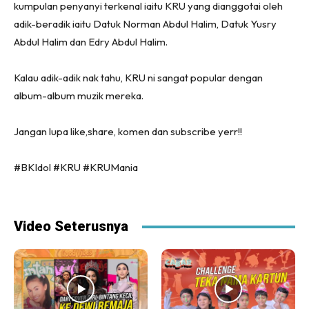
kumpulan penyanyi terkenal iaitu KRU yang dianggotai oleh
adik-beradik iaitu Datuk Norman Abdul Halim, Datuk Yusry
Abdul Halim dan Edry Abdul Halim.
Kalau adik-adik nak tahu, KRU ni sangat popular dengan
album-album muzik mereka.
Jangan lupa like,share, komen dan subscribe yerr!!
#BKIdol #KRU #KRUMania
Video Seterusnya