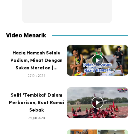
Video Menarik
Haziq Hamzah Selalu
Podium, Minat Dengan
Sukan Maraton |...
27 Dis 2024
Selit ‘Tembikai’ Dalam
Perbarisan, Buat Ramai
Sebak
25 Jul 2024