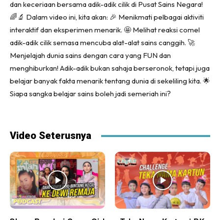
dan keceriaan bersama adik-adik cilik di Pusat Sains Negara!
🌈🔬 Dalam video ini, kita akan: 🎉 Menikmati pelbagai aktiviti
interaktif dan eksperimen menarik. 🤩 Melihat reaksi comel
adik-adik cilik semasa mencuba alat-alat sains canggih. 🚀
Menjelajah dunia sains dengan cara yang FUN dan
menghiburkan! Adik-adik bukan sahaja berseronok, tetapi juga
belajar banyak fakta menarik tentang dunia di sekeliling kita. 🌟
Siapa sangka belajar sains boleh jadi semeriah ini?
Video Seterusnya