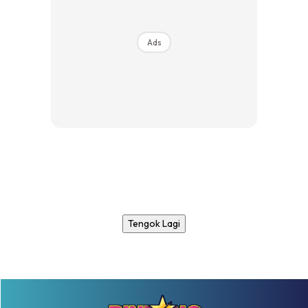
Ads
Tengok Lagi