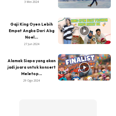
3 Mei 2024
Gaji King Oyen Lebih
Empat Angka Dari Abg
Noel...
27 Jun 2024
Alamak Siapa yang akan
jadi juara untuk konsert
Meletop...
29 Ogo 2024