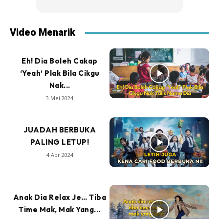
Video Menarik
Eh! Dia Boleh Cakap
‘Yeah’ Plak Bila Cikgu
Nak...
3 Mei 2024
JUADAH BERBUKA
PALING LETUP!
4 Apr 2024
Anak Dia Relax Je… Tiba
Time Mak, Mak Yang...