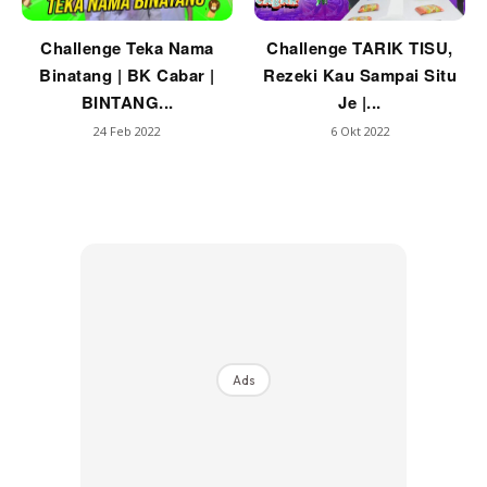
Challenge Teka Nama
Challenge TARIK TISU,
Binatang | BK Cabar |
Rezeki Kau Sampai Situ
BINTANG...
Je |...
24 Feb 2022
6 Okt 2022
Ads