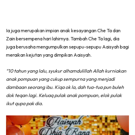
Ia juga merupakan impian anak kesayangan Che Ta dan
Zain bersempena hari lahirnya. Tambah Che Ta lagi, dia
juga berusaha mengumpulkan sepupu-sepupu Aaisyah bagi
meraikan kejutan yang dimpikan Aaisyah.
“10 tahun yang lalu, syukur alhamdulillah Allah kurniakan
anak pompuan yang cukup sempurna yang menjadi
dambaan seorang ibu. Kiqa ok la, dah tua-tua pun buleh
dok teqan lagi. Keluaq pulak anak pompuan, elok pulak
ikut qupa pak dia.