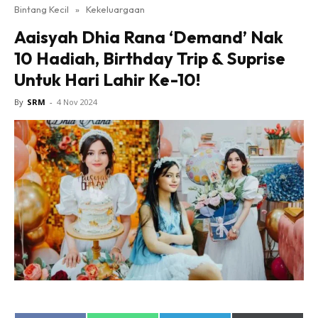
Bintang Kecil
»
Kekeluargaan
Aaisyah Dhia Rana ‘Demand’ Nak
10 Hadiah, Birthday Trip & Suprise
Untuk Hari Lahir Ke-10!
By
SRM
-
4 Nov 2024