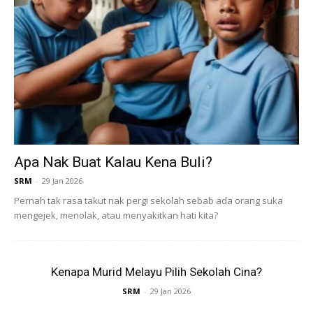
Apa Nak Buat Kalau Kena Buli?
SRM
-
29 Jan 2026
Pernah tak rasa takut nak pergi sekolah sebab ada orang suka
mengejek, menolak, atau menyakitkan hati kita?
Kenapa Murid Melayu Pilih Sekolah Cina?
SRM
-
29 Jan 2026