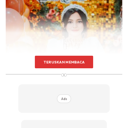
TERUSKAN MEMBACA
∞
Ads