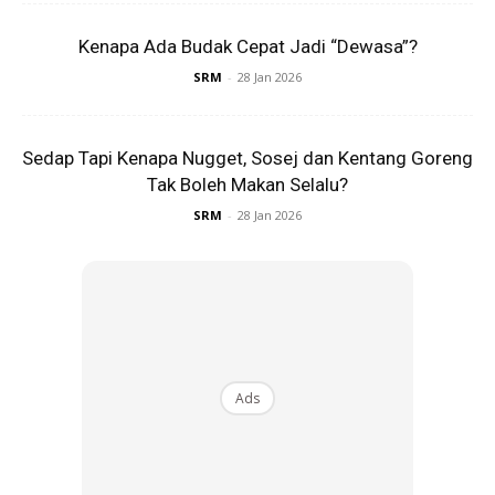
Kenapa Ada Budak Cepat Jadi “Dewasa”?
SRM
-
28 Jan 2026
Sedap Tapi Kenapa Nugget, Sosej dan Kentang Goreng
Tak Boleh Makan Selalu?
SRM
-
28 Jan 2026
Ads