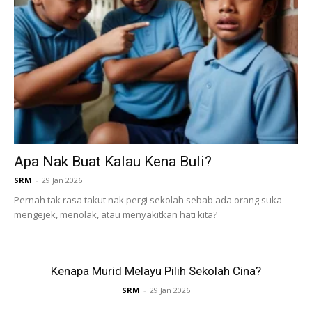
Ads
Apa Nak Buat Kalau Kena Buli?
SRM
-
29 Jan 2026
Pernah tak rasa takut nak pergi sekolah sebab ada orang suka
mengejek, menolak, atau menyakitkan hati kita?
Kenapa Murid Melayu Pilih Sekolah Cina?
SRM
-
29 Jan 2026