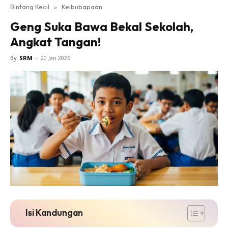
Bintang Kecil
»
Keibubapaan
Geng Suka Bawa Bekal Sekolah,
Angkat Tangan!
By
SRM
-
20 Jan 2026
Isi Kandungan