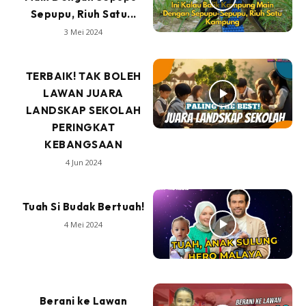
Sepupu, Riuh Satu...
3 Mei 2024
TERBAIK! TAK BOLEH
LAWAN JUARA
LANDSKAP SEKOLAH
PERINGKAT
KEBANGSAAN
4 Jun 2024
Tuah Si Budak Bertuah!
4 Mei 2024
Berani ke Lawan