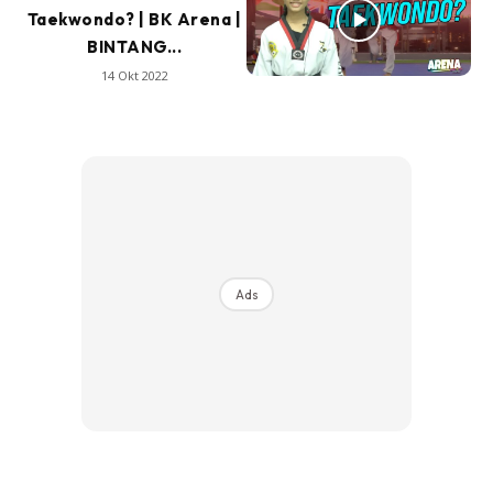
Taekwondo? | BK Arena |
BINTANG...
14 Okt 2022
Ads