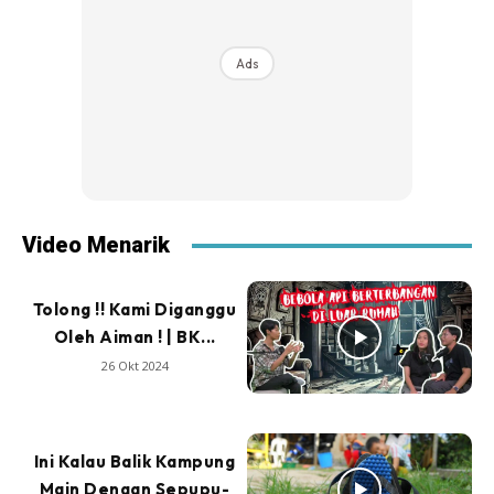
Ads
Video Menarik
Tolong !! Kami Diganggu
Oleh Aiman ! | BK...
26 Okt 2024
Ini Kalau Balik Kampung
Main Dengan Sepupu-