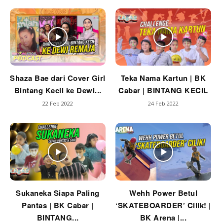
Shaza Bae dari Cover Girl
Teka Nama Kartun | BK
Bintang Kecil ke Dewi...
Cabar | BINTANG KECIL
22 Feb 2022
24 Feb 2022
Sukaneka Siapa Paling
Wehh Power Betul
Pantas | BK Cabar |
‘SKATEBOARDER’ Cilik! |
BINTANG...
BK Arena |...