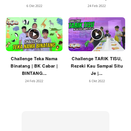
6 Okt 2022
24 Feb 2022
Challenge Teka Nama
Challenge TARIK TISU,
Binatang | BK Cabar |
Rezeki Kau Sampai Situ
BINTANG...
Je |...
24 Feb 2022
6 Okt 2022