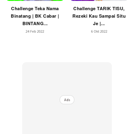
Challenge Teka Nama
Challenge TARIK TISU,
Binatang | BK Cabar |
Rezeki Kau Sampai Situ
BINTANG...
Je |...
24 Feb 2022
6 Okt 2022
Ads