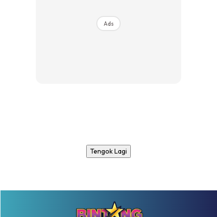
Ads
Tengok Lagi