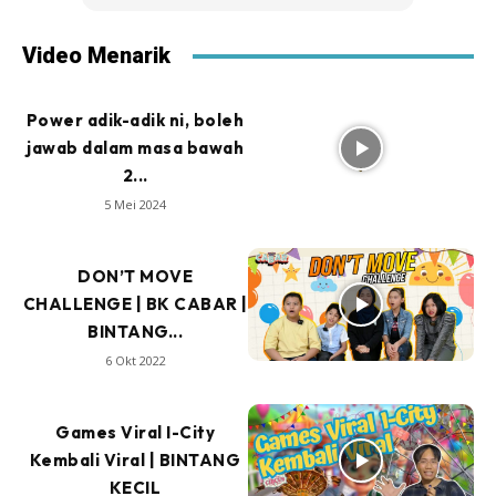
Video Menarik
Power adik-adik ni, boleh
jawab dalam masa bawah
2...
5 Mei 2024
DON’T MOVE
CHALLENGE | BK CABAR |
BINTANG...
6 Okt 2022
Games Viral I-City
Kembali Viral | BINTANG
KECIL