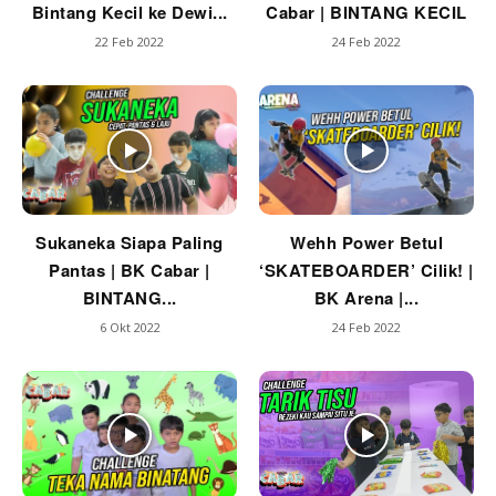
Bintang Kecil ke Dewi...
Cabar | BINTANG KECIL
22 Feb 2022
24 Feb 2022
Sukaneka Siapa Paling
Wehh Power Betul
Pantas | BK Cabar |
‘SKATEBOARDER’ Cilik! |
BINTANG...
BK Arena |...
6 Okt 2022
24 Feb 2022