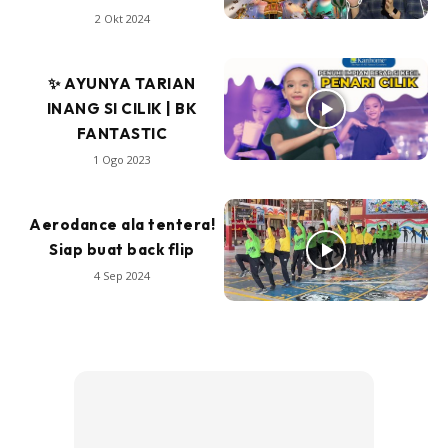
2 Okt 2024
✨ AYUNYA TARIAN
INANG SI CILIK | BK
FANTASTIC
1 Ogo 2023
Aerodance ala tentera!
Siap buat back flip
4 Sep 2024