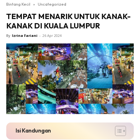
Bintang Kecil
»
Uncategorized
TEMPAT MENARIK UNTUK KANAK-
KANAK DI KUALA LUMPUR
By
Izrina Fariani
-
26 Apr 2024
Isi Kandungan