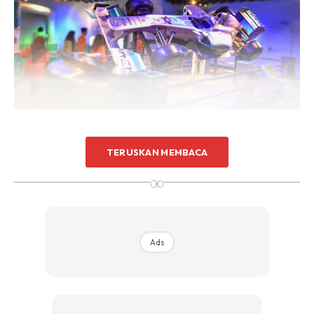
TERUSKAN MEMBACA
∞
Ads
Ads