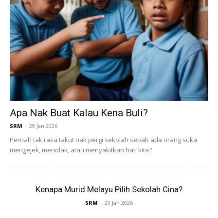
Ads
Apa Nak Buat Kalau Kena Buli?
SRM
-
29 Jan 2026
Pernah tak rasa takut nak pergi sekolah sebab ada orang suka
mengejek, menolak, atau menyakitkan hati kita?
Kenapa Murid Melayu Pilih Sekolah Cina?
SRM
-
29 Jan 2026