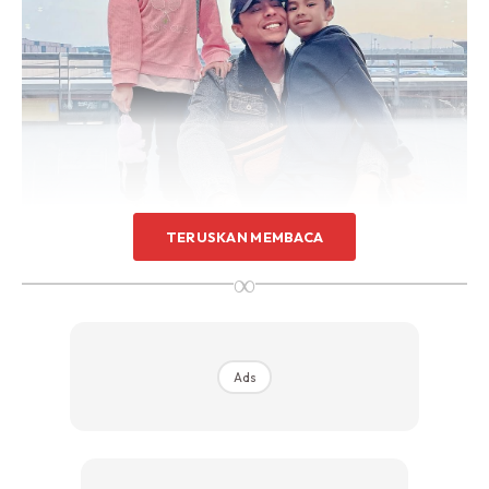
TERUSKAN MEMBACA
∞
Ads