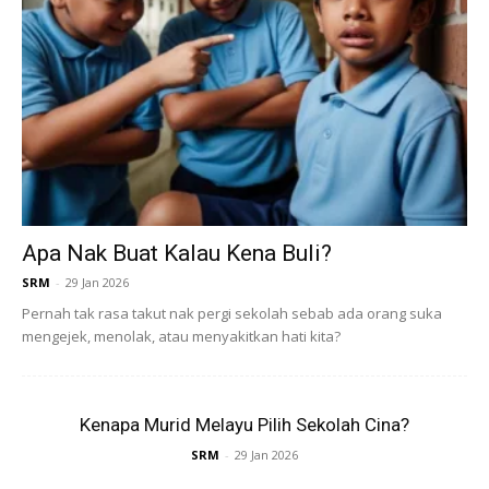
Apa Nak Buat Kalau Kena Buli?
SRM
-
29 Jan 2026
Pernah tak rasa takut nak pergi sekolah sebab ada orang suka
mengejek, menolak, atau menyakitkan hati kita?
Kenapa Murid Melayu Pilih Sekolah Cina?
SRM
-
29 Jan 2026