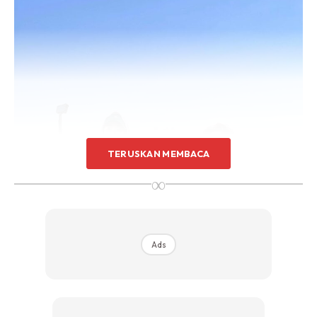
TERUSKAN MEMBACA
∞
Ads