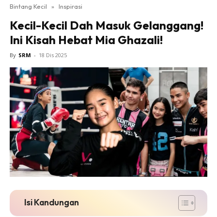
Bintang Kecil
»
Inspirasi
Kecil-Kecil Dah Masuk Gelanggang!
Ini Kisah Hebat Mia Ghazali!
By
SRM
-
18 Dis 2025
Isi Kandungan