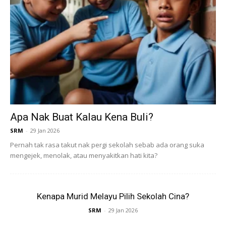
Apa Nak Buat Kalau Kena Buli?
SRM
-
29 Jan 2026
Pernah tak rasa takut nak pergi sekolah sebab ada orang suka
mengejek, menolak, atau menyakitkan hati kita?
Ads
Kenapa Murid Melayu Pilih Sekolah Cina?
SRM
-
29 Jan 2026