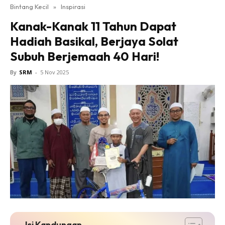
Bintang Kecil
»
Inspirasi
Kanak-Kanak 11 Tahun Dapat
Hadiah Basikal, Berjaya Solat
Subuh Berjemaah 40 Hari!
By
SRM
-
5 Nov 2025
Isi Kandungan