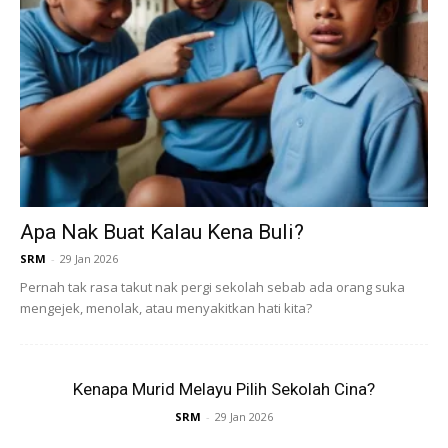
Ads
Apa Nak Buat Kalau Kena Buli?
SRM
-
29 Jan 2026
Pernah tak rasa takut nak pergi sekolah sebab ada orang suka
mengejek, menolak, atau menyakitkan hati kita?
Kenapa Murid Melayu Pilih Sekolah Cina?
SRM
-
29 Jan 2026