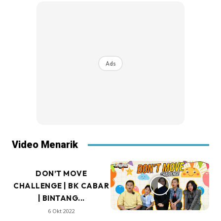
Ads
Video Menarik
DON’T MOVE
CHALLENGE | BK CABAR
| BINTANG...
6 Okt 2022