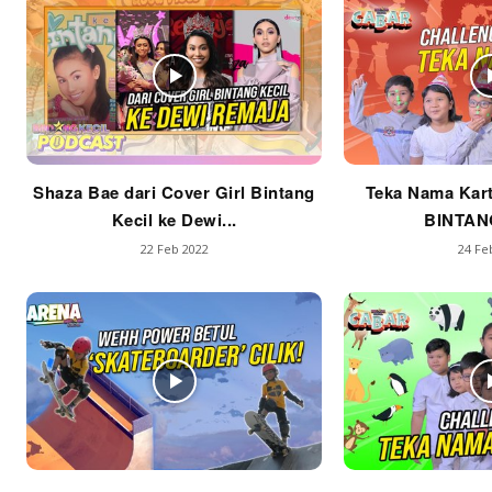
Shaza Bae dari Cover Girl Bintang
Teka Nama Kart
Kecil ke Dewi...
BINTAN
22 Feb 2022
24 Fe