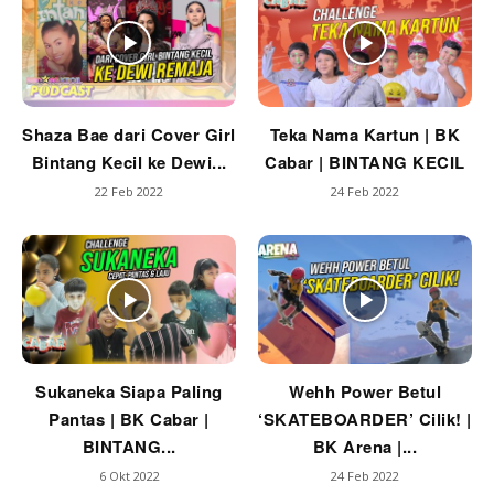
Shaza Bae dari Cover Girl
Teka Nama Kartun | BK
Bintang Kecil ke Dewi...
Cabar | BINTANG KECIL
22 Feb 2022
24 Feb 2022
Sukaneka Siapa Paling
Wehh Power Betul
Pantas | BK Cabar |
‘SKATEBOARDER’ Cilik! |
BINTANG...
BK Arena |...
6 Okt 2022
24 Feb 2022