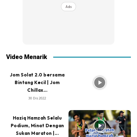
Ads
Video Menarik
Jom Solat 2.0 bersama
Bintang Kecil | Jom
Chillax...
30 Dis 2022
Haziq Hamzah Selalu
Podium, Minat Dengan
Sukan Maraton |...