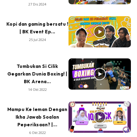
27 Dis 2024
Kopi dan gaming bersatu !
| BK Event Ep...
25 Jul 2024
Tumbukan Si Cilik
Gegarkan Dunia Boxing! |
BK Arena...
14 Okt 2022
Mampu Ke Ieman Dengan
Ikha Jawab Soalan
Peperiksaan? |...
6 Okt 2022