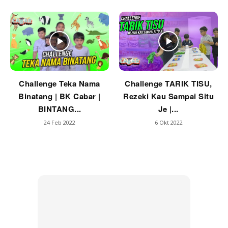
Challenge Teka Nama
Challenge TARIK TISU,
Binatang | BK Cabar |
Rezeki Kau Sampai Situ
BINTANG...
Je |...
24 Feb 2022
6 Okt 2022