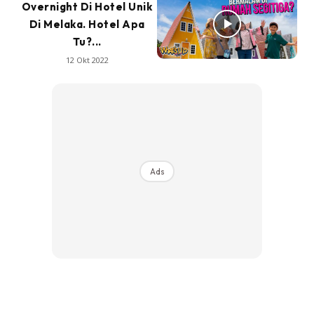
Overnight Di Hotel Unik
Di Melaka. Hotel Apa
Tu?...
12 Okt 2022
Ads