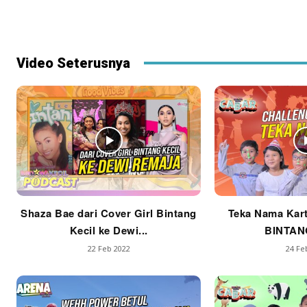
Video Seterusnya
Shaza Bae dari Cover Girl Bintang
Teka Nama Kart
Kecil ke Dewi...
BINTAN
22 Feb 2022
24 Fe