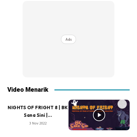
Ads
Video Menarik
NIGHTS OF FRIGHT 8 | BK
Sana Sini |...
3 Nov 2022