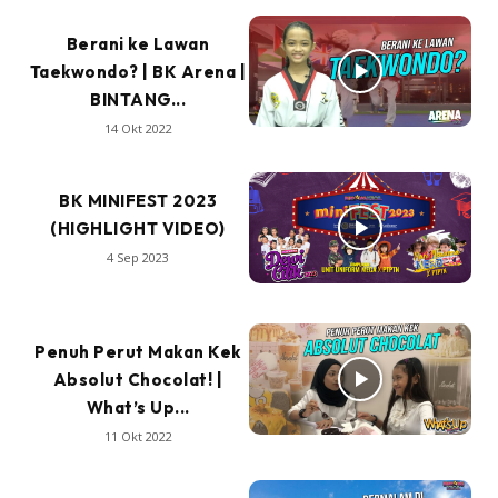
Berani ke Lawan
Taekwondo? | BK Arena |
BINTANG...
14 Okt 2022
BK MINIFEST 2023
(HIGHLIGHT VIDEO)
4 Sep 2023
Penuh Perut Makan Kek
Absolut Chocolat! |
What’s Up...
11 Okt 2022