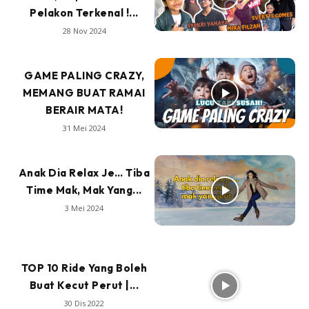
Pelakon Terkenal !...
28 Nov 2024
GAME PALING CRAZY,
MEMANG BUAT RAMAI
BERAIR MATA!
31 Mei 2024
Anak Dia Relax Je… Tiba
Time Mak, Mak Yang...
3 Mei 2024
TOP 10 Ride Yang Boleh
Buat Kecut Perut |...
30 Dis 2022