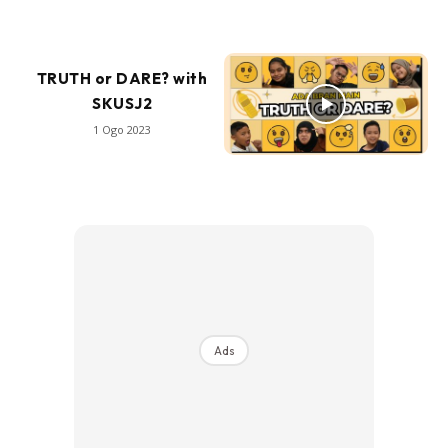
TRUTH or DARE? with
SKUSJ2
1 Ogo 2023
Ads