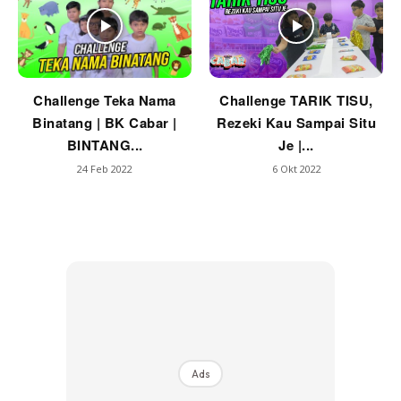
Challenge Teka Nama
Challenge TARIK TISU,
Binatang | BK Cabar |
Rezeki Kau Sampai Situ
BINTANG...
Je |...
24 Feb 2022
6 Okt 2022
Ads