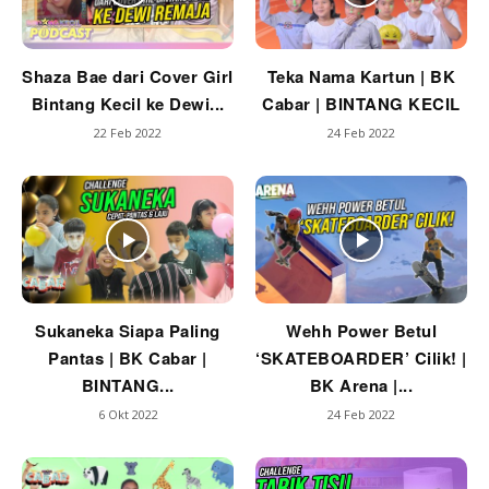
Shaza Bae dari Cover Girl
Teka Nama Kartun | BK
Bintang Kecil ke Dewi...
Cabar | BINTANG KECIL
22 Feb 2022
24 Feb 2022
Sukaneka Siapa Paling
Wehh Power Betul
Pantas | BK Cabar |
‘SKATEBOARDER’ Cilik! |
BINTANG...
BK Arena |...
6 Okt 2022
24 Feb 2022