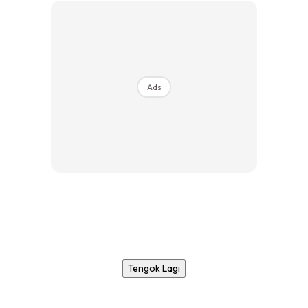
Ads
Tengok Lagi