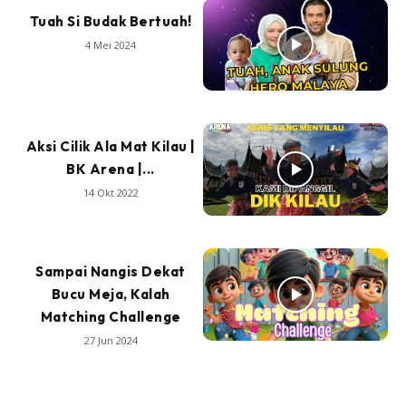
Tuah Si Budak Bertuah!
4 Mei 2024
Aksi Cilik Ala Mat Kilau |
BK Arena |...
14 Okt 2022
Sampai Nangis Dekat
Bucu Meja, Kalah
Matching Challenge
27 Jun 2024