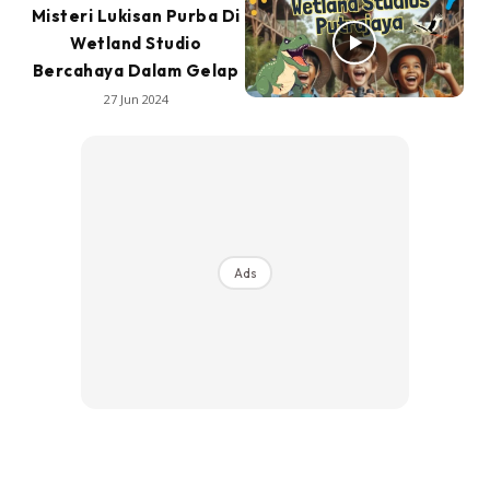
Misteri Lukisan Purba Di
Wetland Studio
Bercahaya Dalam Gelap
27 Jun 2024
Ads