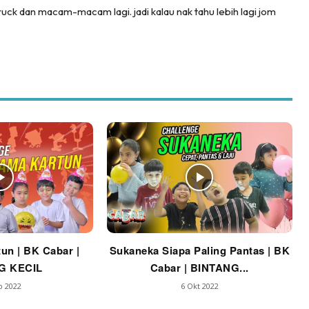
uck dan macam-macam lagi. jadi kalau nak tahu lebih lagi jom
un | BK Cabar |
Sukaneka Siapa Paling Pantas | BK
G KECIL
Cabar | BINTANG...
b 2022
6 Okt 2022