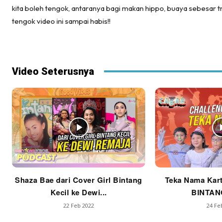
kita boleh tengok, antaranya bagi makan hippo, buaya sebesar tr
tengok video ini sampai habis!!
Video Seterusnya
Shaza Bae dari Cover Girl Bintang
Teka Nama Kart
Kecil ke Dewi...
BINTAN
22 Feb 2022
24 Fe