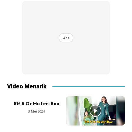
Ads
Video Menarik
RM 5 Or Misteri Box
3 Mei 2024