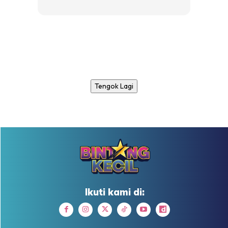
Tengok Lagi
Ikuti kami di: