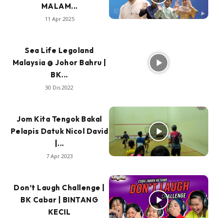
MALAM...
11 Apr 2025
Sea Life Legoland
Malaysia @ Johor Bahru |
BK...
30 Dis 2022
Jom Kita Tengok Bakal
Pelapis Datuk Nicol David
|...
7 Apr 2023
Don’t Laugh Challenge |
BK Cabar | BINTANG
KECIL