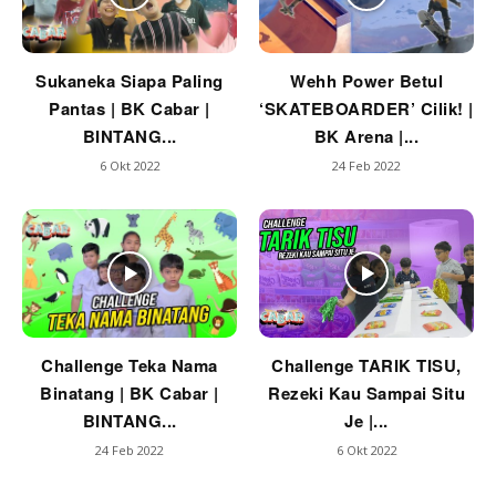
Sukaneka Siapa Paling
Wehh Power Betul
Pantas | BK Cabar |
‘SKATEBOARDER’ Cilik! |
BINTANG...
BK Arena |...
6 Okt 2022
24 Feb 2022
Challenge Teka Nama
Challenge TARIK TISU,
Binatang | BK Cabar |
Rezeki Kau Sampai Situ
BINTANG...
Je |...
24 Feb 2022
6 Okt 2022