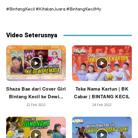
#BintangKecil #KitakanJuara #BintangKecilMy
Video Seterusnya
Shaza Bae dari Cover Girl
Teka Nama Kartun | BK
Bintang Kecil ke Dewi...
Cabar | BINTANG KECIL
22 Feb 2022
24 Feb 2022