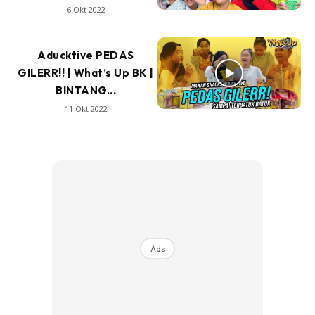
6 Okt 2022
Aducktive PEDAS
GILERR!! | What’s Up BK |
BINTANG...
11 Okt 2022
Ads