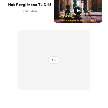
Nak Pergi Mana Tu Dik?
2 Mei 2024
Ads