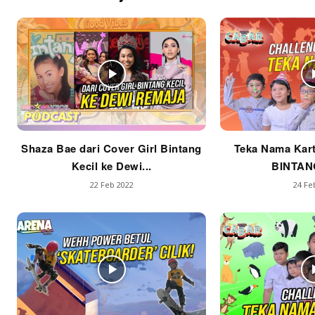
Shaza Bae dari Cover Girl Bintang
Teka Nama Kart
Kecil ke Dewi...
BINTAN
22 Feb 2022
24 Fe