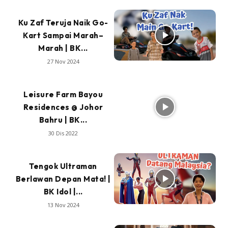
Ku Zaf Teruja Naik Go-
Kart Sampai Marah–
Marah | BK...
27 Nov 2024
Leisure Farm Bayou
Residences @ Johor
Bahru | BK...
30 Dis 2022
Tengok Ultraman
Berlawan Depan Mata! |
BK Idol |...
13 Nov 2024