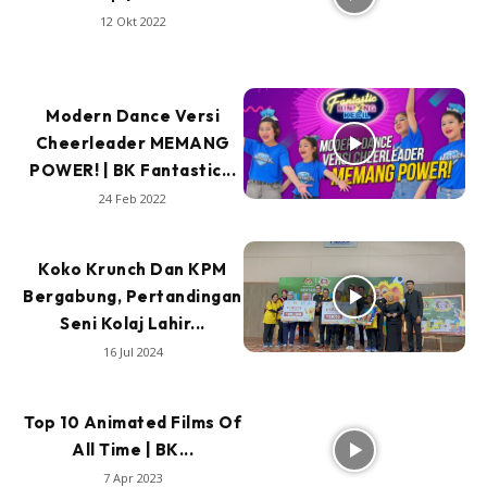
12 Okt 2022
Modern Dance Versi
Cheerleader MEMANG
POWER! | BK Fantastic...
24 Feb 2022
Koko Krunch Dan KPM
Bergabung, Pertandingan
Seni Kolaj Lahir...
16 Jul 2024
Top 10 Animated Films Of
All Time | BK...
7 Apr 2023