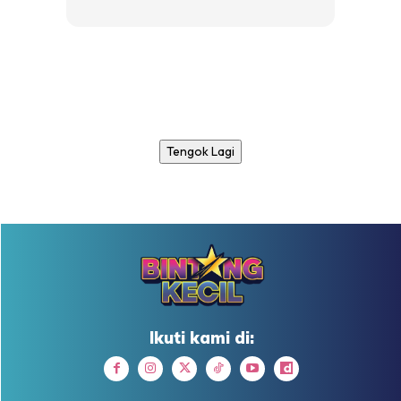
Tengok Lagi
Ikuti kami di: