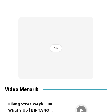
Ads
Video Menarik
Hilang Stres Weyh! | BK
What’s Up | BINTANG...