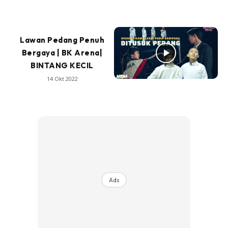
Lawan Pedang Penuh
Bergaya | BK Arena|
BINTANG KECIL
14 Okt 2022
Ads