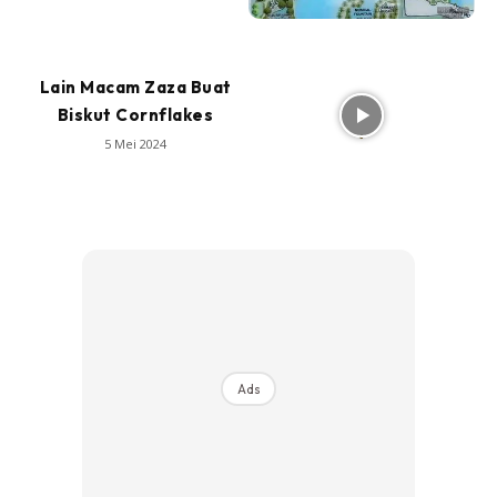
Lain Macam Zaza Buat
Biskut Cornflakes
5 Mei 2024
Ads