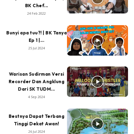
BK Chef...
24 Feb 2022
Bunyi apa tuu?! | BK Tanya
Ep 1 |...
25 Jul 2024
Warisan Sudirman Versi
Recorder Dan Angklung
Dari SK TUDM...
4 Sep 2024
Bestnya Dapat Terbang
Tinggi Dekat Awan!
26 Jul 2024