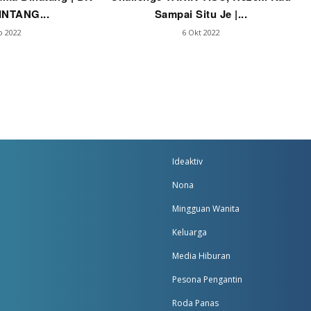
INTANG...
Sampai Situ Je |...
b 2022
6 Okt 2022
Ideaktiv
Nona
Mingguan Wanita
Keluarga
Media Hiburan
Pesona Pengantin
Roda Panas