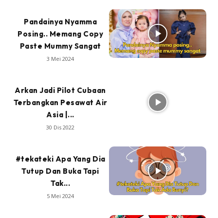
Pandainya Nyamma
Posing.. Memang Copy
Paste Mummy Sangat
3 Mei 2024
Arkan Jadi Pilot Cubaan
Terbangkan Pesawat Air
Asia |...
30 Dis 2022
#tekateki Apa Yang Dia
Tutup Dan Buka Tapi
Tak...
5 Mei 2024