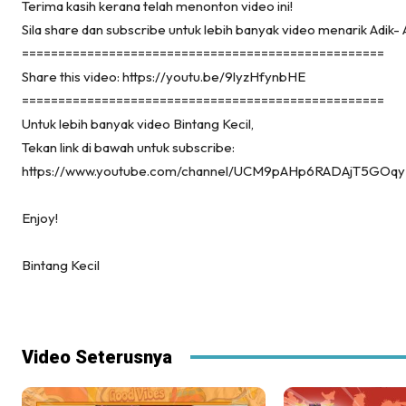
Terima kasih kerana telah menonton video ini!
Sila share dan subscribe untuk lebih banyak video menarik Adik- A
==================================================
Share this video: https://youtu.be/9lyzHfynbHE
==================================================
Untuk lebih banyak video Bintang Kecil,
Tekan link di bawah untuk subscribe:
https://www.youtube.com/channel/UCM9pAHp6RADAjT5GOqy
Enjoy!
Bintang Kecil
Video Seterusnya