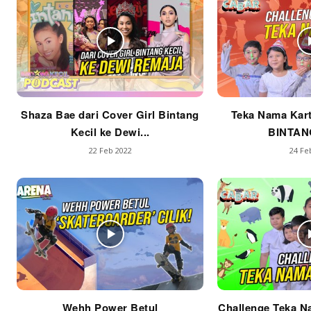
Shaza Bae dari Cover Girl Bintang
Teka Nama Kart
Kecil ke Dewi...
BINTAN
22 Feb 2022
24 Fe
Wehh Power Betul
Challenge Teka N