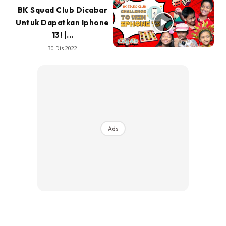
BK Squad Club Dicabar
Untuk Dapatkan Iphone
13! |...
30 Dis 2022
Ads