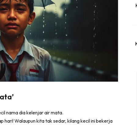
ata’
il nama dia kelenjar air mata.
p hari! Walaupun kita tak sedar, kilang kecil ini bekerja