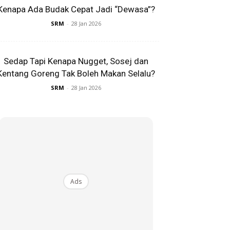
Kenapa Ada Budak Cepat Jadi “Dewasa”?
SRM
-
28 Jan 2026
Sedap Tapi Kenapa Nugget, Sosej dan
Kentang Goreng Tak Boleh Makan Selalu?
SRM
-
28 Jan 2026
Ads