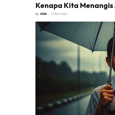
Kenapa Kita Menangis 
Bintang 
By
SRM
-
17 Nov 2025