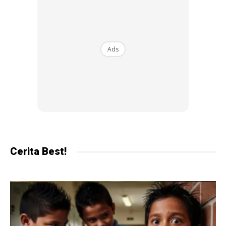
Ads
Cerita Best!
Ads