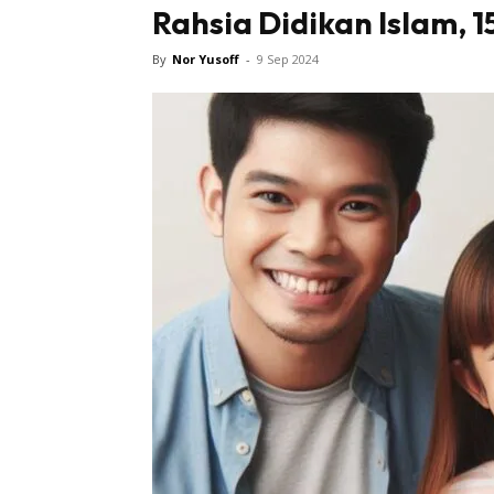
Rahsia Didikan Islam, 
Bintang 
By
Nor Yusoff
-
9 Sep 2024