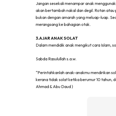
Jangan sesekali menampar anak menggunakan 
akan bertambah nakal dan degil. Rotan atau p
bukan dengan amarah yang meluap-luap. Secar
merangsang ke bahagian otak.
3.AJAR ANAK SOLAT
Dalam mendidik anak mengikut cara Islam, so
Sabda Rasulullah s.a.w.
“Perintahkanlah anak-anakmu mendirikan sol
kerana tidak solat ketika berumur 10 tahun, 
Ahmad & Abu Daud )