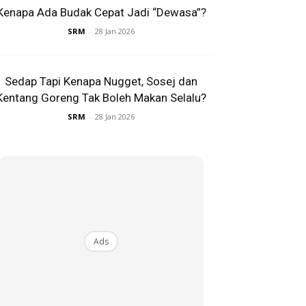
Kenapa Ada Budak Cepat Jadi “Dewasa”?
SRM
-
28 Jan 2026
Sedap Tapi Kenapa Nugget, Sosej dan
Kentang Goreng Tak Boleh Makan Selalu?
SRM
-
28 Jan 2026
Ads