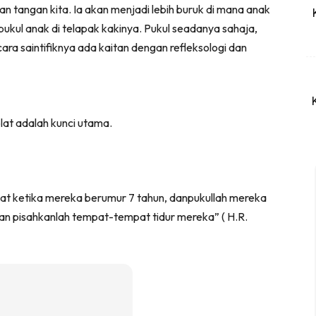
tangan kita. Ia akan menjadi lebih buruk di mana anak
ukul anak di telapak kakinya. Pukul seadanya sahaja,
a saintifiknya ada kaitan dengan refleksologi dan
lat adalah kunci utama.
at ketika mereka berumur 7 tahun, danpukullah mereka
dan pisahkanlah tempat-tempat tidur mereka” ( H.R.