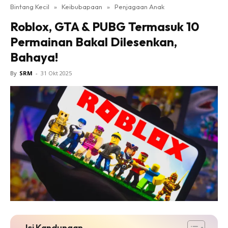
Bintang Kecil
»
Keibubapaan
»
Penjagaan Anak
Roblox, GTA & PUBG Termasuk 10
Permainan Bakal Dilesenkan,
Bahaya!
By
SRM
-
31 Okt 2025
Isi Kandungan