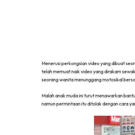
Menerusi perkongsian video yang dibuat seora
telah memuat naik video yang dirakam sewakt
seorang wanita menunggang motosikal bersa
Malah anak muda ini turut menawarkan ban
namun permintaan itu ditolak dengan cara yang