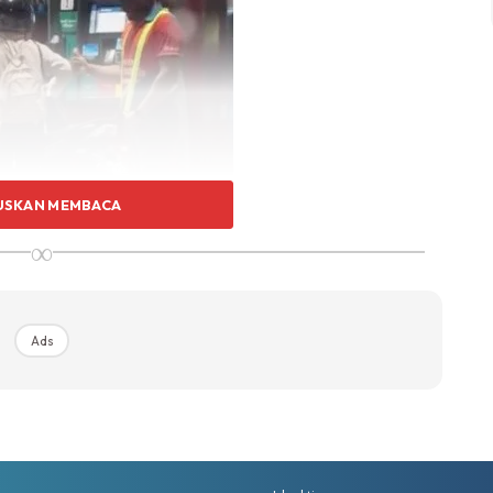
USKAN MEMBACA
∞
Ads
Ads