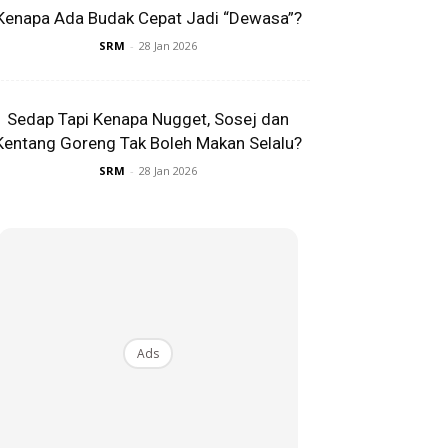
Kenapa Ada Budak Cepat Jadi “Dewasa”?
SRM
-
28 Jan 2026
Sedap Tapi Kenapa Nugget, Sosej dan
Kentang Goreng Tak Boleh Makan Selalu?
SRM
-
28 Jan 2026
Ads