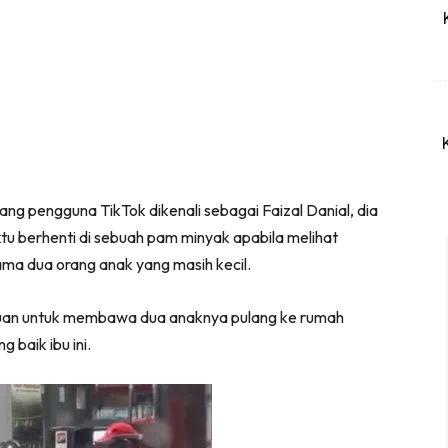
ng pengguna TikTok dikenali sebagai Faizal Danial, dia
u berhenti di sebuah pam minyak apabila melihat
ma dua orang anak yang masih kecil.
tuan untuk membawa dua anaknya pulang ke rumah
 baik ibu ini.