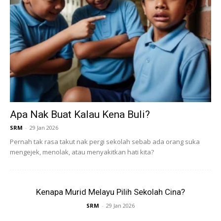
Ads
Apa Nak Buat Kalau Kena Buli?
SRM
-
29 Jan 2026
Pernah tak rasa takut nak pergi sekolah sebab ada orang suka
mengejek, menolak, atau menyakitkan hati kita?
Kenapa Murid Melayu Pilih Sekolah Cina?
SRM
-
29 Jan 2026