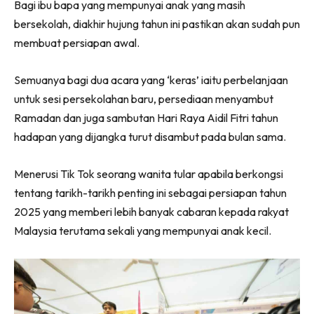
Bagi ibu bapa yang mempunyai anak yang masih
(Twitter)
bersekolah, diakhir hujung tahun ini pastikan akan sudah pun
membuat persiapan awal.
Semuanya bagi dua acara yang ‘keras’ iaitu perbelanjaan
untuk sesi persekolahan baru, persediaan menyambut
Ramadan dan juga sambutan Hari Raya Aidil Fitri tahun
hadapan yang dijangka turut disambut pada bulan sama.
Menerusi Tik Tok seorang wanita tular apabila berkongsi
tentang tarikh-tarikh penting ini sebagai persiapan tahun
2025 yang memberi lebih banyak cabaran kepada rakyat
Malaysia terutama sekali yang mempunyai anak kecil.