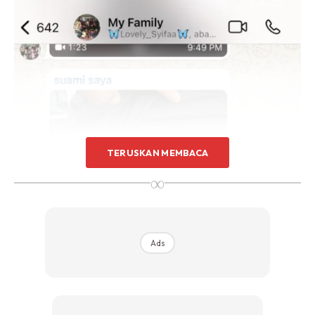
TERUSKAN MEMBACA
∞
Ads