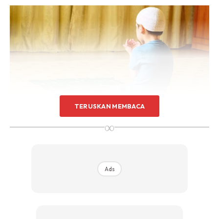
TERUSKAN MEMBACA
∞
16 TIP DIDIK ANAK SUKA SOLAT
Ads