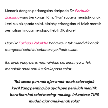
Menarik dengan perkongsian daripada
Dr
Farhuda
Zulaikha
yang berkongsi 16 tip ‘Fun’ supaya mendidik anak
kecil suka kepada solat. Malah perkongsian ini telah meraih
perhatian hingga mendapat lebih 3K share!
Ujar Dr
Farhuda Zulaikha
bahawa untuk mendidik anak
mengenai solat ini sebenarnya tidak susah.
Ibu ayah yang perlu memainkan peranannya untuk
mendidik anak untuk suka kepada solat.
Tak susah pun nak ajar anak-anak solat sejak
kecil.Yang penting ibu ayah pun perlulah menitik
beratkan hal solat masing-masing.
Ini antara TIPS
mudah ajar anak-anak solat