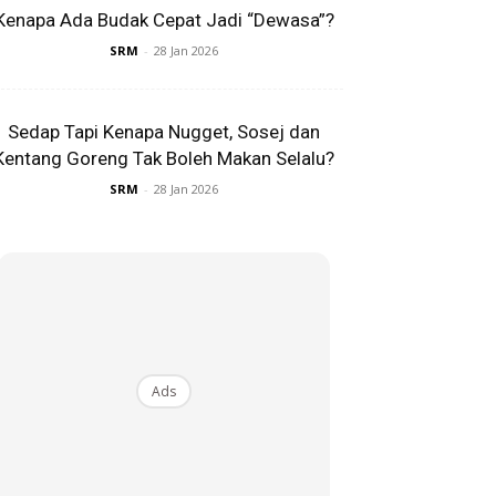
Kenapa Ada Budak Cepat Jadi “Dewasa”?
SRM
-
28 Jan 2026
Sedap Tapi Kenapa Nugget, Sosej dan
Kentang Goreng Tak Boleh Makan Selalu?
SRM
-
28 Jan 2026
Ads