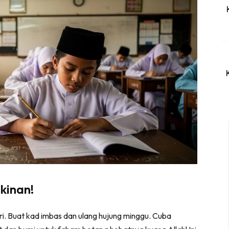
kinan!
 hari. Buat kad imbas dan ulang hujung minggu. Cuba