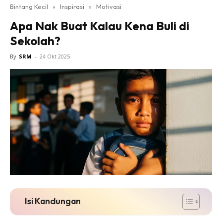
Bintang Kecil
»
Inspirasi
»
Motivasi
Apa Nak Buat Kalau Kena Buli di
Sekolah?
By
SRM
-
24 Okt 2025
Isi Kandungan