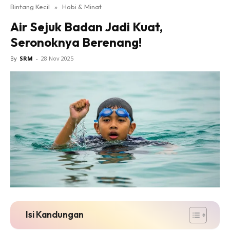
Bintang Kecil
»
Hobi & Minat
Air Sejuk Badan Jadi Kuat,
Seronoknya Berenang!
By
SRM
-
28 Nov 2025
Isi Kandungan