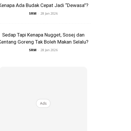
Kenapa Ada Budak Cepat Jadi “Dewasa”?
SRM
-
28 Jan 2026
Sedap Tapi Kenapa Nugget, Sosej dan
Kentang Goreng Tak Boleh Makan Selalu?
SRM
-
28 Jan 2026
Ads