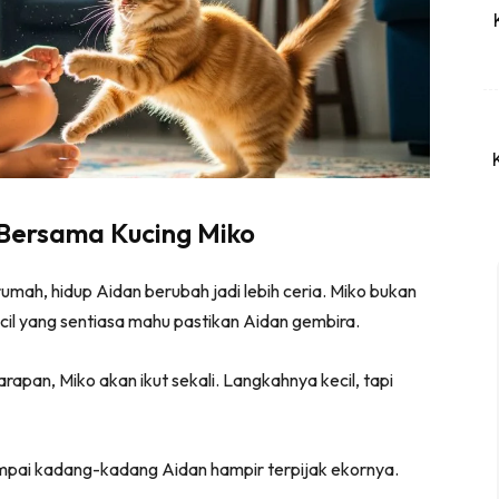
 Bersama Kucing Miko
mah, hidup Aidan berubah jadi lebih ceria. Miko bukan
il yang sentiasa mahu pastikan Aidan gembira.
arapan, Miko akan ikut sekali. Langkahnya kecil, tapi
sampai kadang-kadang Aidan hampir terpijak ekornya.