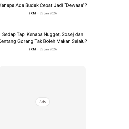
Kenapa Ada Budak Cepat Jadi “Dewasa”?
SRM
-
28 Jan 2026
Sedap Tapi Kenapa Nugget, Sosej dan
Kentang Goreng Tak Boleh Makan Selalu?
SRM
-
28 Jan 2026
Ads