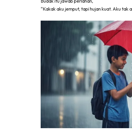
Budak itu jawab perlahan,
“Kakak aku jemput, tapi hujan kuat. Aku tak 