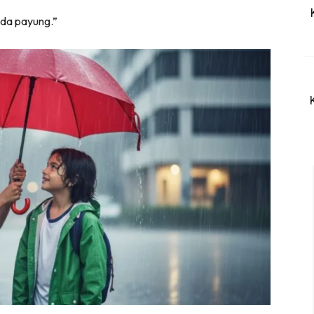
ada payung.”