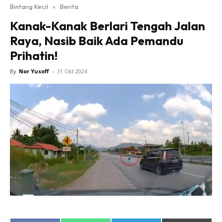
Bintang Kecil
»
Berita
Kanak-Kanak Berlari Tengah Jalan
Raya, Nasib Baik Ada Pemandu
Prihatin!
By
Nor Yusoff
-
31 Okt 2024