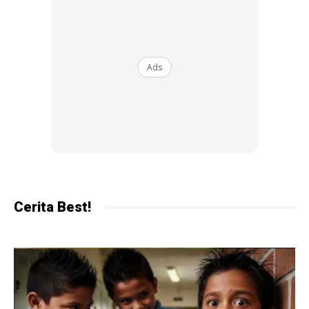
Ads
Cerita Best!
Ads