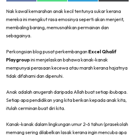
on
on
on
on
Facebook
WhatsApp
Telegram
X
Nak kawal kemarahan anak kecil tentunya sukar kerana
(Twitter)
mereka ini mengikut rasa emosinya seperti akan menjerit,
membaling barang, memusnahkan permainan dan
sebagainya.
Perkongsian blog pusat perkembangan
Excel Qhalif
Playgroup
ini menjelaskan bahawa kanak-kanak
mempunyai perasaan kecewa atau marah kerana hajatnya
tidak difahami dan dipenuhi.
Anak adalah anugerah daripada Allah buat setiap ibubapa.
Setiap apa pendidikan yang kita berikan kepada anak kita,
itulah cerminan buat diri kita.
Kanak-kanak dalam lingkungan umur 2-6 tahun (prasekolah
memang sering dilabelkan lasak kerana ingin mencuba apa