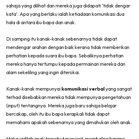
sahaja yang dilihat dan mereka juga didapati ‘tidak dengar
kata’. Apa yang berlaku ialah ketiadaan komunikasi dua
hala di antara ibu bapa dan anak.
Di samping itu kanak-kanak sebenarnya tidak dapat
mendengar arahan dengan baik kerana tidak memberikan
perhatian kepada suara ibu bapa. Sebaliknya perhatian
mereka hanya tertumpu kepada permainan mereka dan
alam sekeliling yang ingin diterokai.
Kanak-kanak mempunyai
komunikasi verbal
yang sangat
terhad disebabkan mereka tidak mempunyai pengetahuan
(input) tentangnya. Mereka juga baru sahaja belajar
bercakap, oleh itu ibu bapa kerapkali tidak dapat
memahami apakah sebenarnya yang dimahukan oleh anak.
Maka jadilah anak tersebut menjerit, membaling barang,